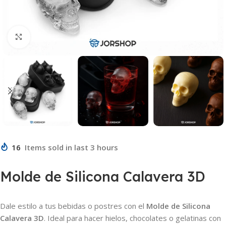
Click to enlarge
16
Items sold in last 3 hours
Molde de Silicona Calavera 3D
Dale estilo a tus bebidas o postres con el
Molde de Silicona
Calavera 3D
. Ideal para hacer hielos, chocolates o gelatinas con