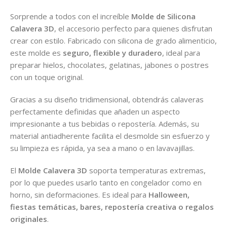
Sorprende a todos con el increíble
Molde de Silicona
Calavera 3D
, el accesorio perfecto para quienes disfrutan
crear con estilo. Fabricado con silicona de grado alimenticio,
este molde es
seguro, flexible y duradero
, ideal para
preparar hielos, chocolates, gelatinas, jabones o postres
con un toque original.
Gracias a su diseño tridimensional, obtendrás calaveras
perfectamente definidas que añaden un aspecto
impresionante a tus bebidas o repostería. Además, su
material antiadherente facilita el desmolde sin esfuerzo y
su limpieza es rápida, ya sea a mano o en lavavajillas.
El
Molde Calavera 3D
soporta temperaturas extremas,
por lo que puedes usarlo tanto en congelador como en
horno, sin deformaciones. Es ideal para
Halloween,
fiestas temáticas, bares, repostería creativa o regalos
originales
.