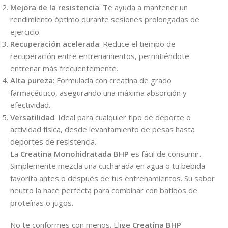
Mejora de la resistencia
: Te ayuda a mantener un
rendimiento óptimo durante sesiones prolongadas de
ejercicio.
Recuperación acelerada
: Reduce el tiempo de
recuperación entre entrenamientos, permitiéndote
entrenar más frecuentemente.
Alta pureza
: Formulada con creatina de grado
farmacéutico, asegurando una máxima absorción y
efectividad.
Versatilidad
: Ideal para cualquier tipo de deporte o
actividad física, desde levantamiento de pesas hasta
deportes de resistencia.
La
Creatina Monohidratada BHP
es fácil de consumir.
Simplemente mezcla una cucharada en agua o tu bebida
favorita antes o después de tus entrenamientos. Su sabor
neutro la hace perfecta para combinar con batidos de
proteínas o jugos.
No te conformes con menos. Elige
Creatina
BHP