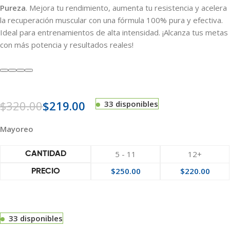
Pureza
. Mejora tu rendimiento, aumenta tu resistencia y acelera
la recuperación muscular con una fórmula 100% pura y efectiva.
Ideal para entrenamientos de alta intensidad. ¡Alcanza tus metas
con más potencia y resultados reales!
$
320.00
$
219.00
33 disponibles
Mayoreo
5 - 11
12+
CANTIDAD
$
250.00
$
220.00
PRECIO
33 disponibles