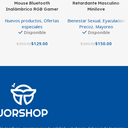
Mouse Bluetooth
Retardante Masculino
Inalámbrico RGB Gamer
Minilove
Silencioso
Nuevos productos
,
Ofertas
Bienestar Sexual
,
Eyaculacion
especiales
Precoz
,
Mayoreo
Disponible
Disponible
$
129.00
$
150.00
$
250.00
$
200.00