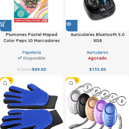
Plumones Pastel Maped
Auriculares Bluetooth 5.0
Color Peps 10 Marcadores
XG8
Papelería
Auriculares
Disponible
Agotado
$
69.00
$
$
120.00
-22%
-26%