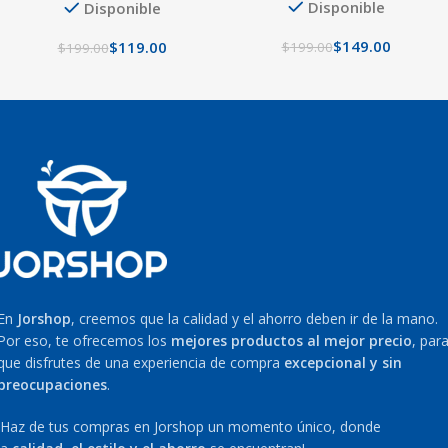
Disponible
Disponible
$
149.00
$
119.00
$
199.00
$
199.00
En
Jorshop
, creemos que la calidad y el ahorro deben ir de la mano.
Por eso, te ofrecemos los
mejores productos al mejor precio
, par
que disfrutes de una experiencia de compra
excepcional y sin
preocupaciones
.
¡Haz de tus compras en Jorshop un momento único, donde