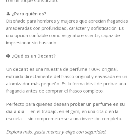
con un toque sofisticado.
👤
¿Para quién es?
Diseñado para hombres y mujeres que aprecian fragancias
amaderadas con profundidad, carácter y sofisticación. Es
una opción confiable como «signature scent», capaz de
impresionar sin buscarlo.
🔱 ¿Qué es un Decant?
Un
decant
es una muestra de perfume 100% original,
extraída directamente del frasco original y envasada en un
atomizador más pequeño. Es la forma ideal de probar una
fragancia antes de comprar el frasco completo.
Perfecto para quienes desean
probar un perfume en su
día a día
—en el trabajo, en el gym, en una cita o en la
escuela— sin comprometerse a una inversión completa.
Explora más, gasta menos y elige con seguridad.