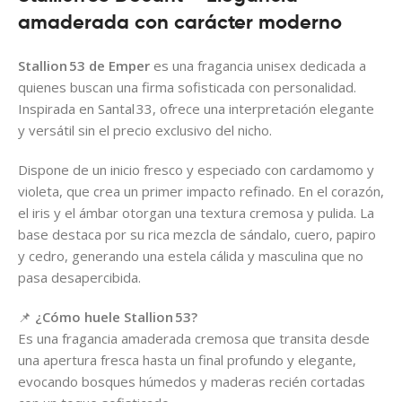
amaderada con carácter moderno
Stallion 53 de Emper
es una fragancia unisex dedicada a
quienes buscan una firma sofisticada con personalidad.
Inspirada en Santal 33, ofrece una interpretación elegante
y versátil sin el precio exclusivo del nicho.
Dispone de un inicio fresco y especiado con cardamomo y
violeta, que crea un primer impacto refinado. En el corazón,
el iris y el ámbar otorgan una textura cremosa y pulida. La
base destaca por su rica mezcla de sándalo, cuero, papiro
y cedro, generando una estela cálida y masculina que no
pasa desapercibida.
📌
¿Cómo huele Stallion 53?
Es una fragancia amaderada cremosa que transita desde
una apertura fresca hasta un final profundo y elegante,
evocando bosques húmedos y maderas recién cortadas