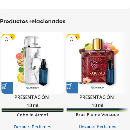
Productos relacionados
-40%
-25%
PRESENTACIÓN
PRESENTACIÓN
10 ml
10 ml
Eros Flame Versace
Caballo Armaf
Decants Perfumes
Decants Perfumes