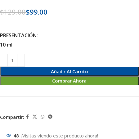
$
129.00
$
99.00
PRESENTACIÓN
10 ml
Añadir Al Carrito
Comprar Ahora
Compartir:
48
¡Visitas viendo este producto ahora!