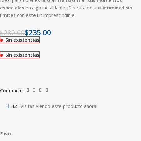
Ideal para quienes buscan
transformar sus momentos
especiales
en algo inolvidable. ¡Disfruta de una
intimidad sin
límites
con este kit imprescindible!
$
235.00
$
280.00
Sin existencias
Sin existencias
Compartir:
42
¡Visitas viendo este producto ahora!
Envío