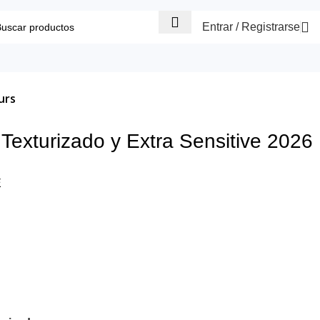
Entrar / Registrarse
urs
exturizado y Extra Sensitive 2026
E