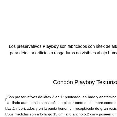
Los preservativos
Playboy
son fabricados con látex de al
para detectar orificios o rasgaduras no visibles al ojo h
Condón Playboy Texturiz
Son preservativos de látex 3 en 1: punteado, anillado y anatómico
anillado aumenta la sensación de placer tanto del hombre como de
Están lubricados y en la punta tienen un receptáculo de gran resis
Sus medidas son a lo largo 19 cm; a lo ancho 5.2 cm y poseen u