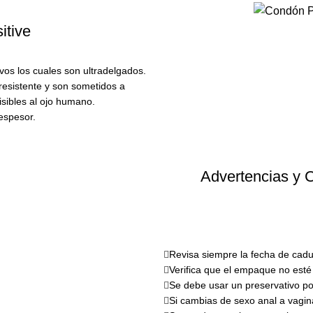
itive
vos los cuales son ultradelgados.
 resistente y son sometidos a
isibles al ojo humano.
espesor.
Advertencias y 
Revisa siempre la fecha de cadu
Verifica que el empaque no esté 
Se debe usar un preservativo po
Si cambias de sexo anal a vagin