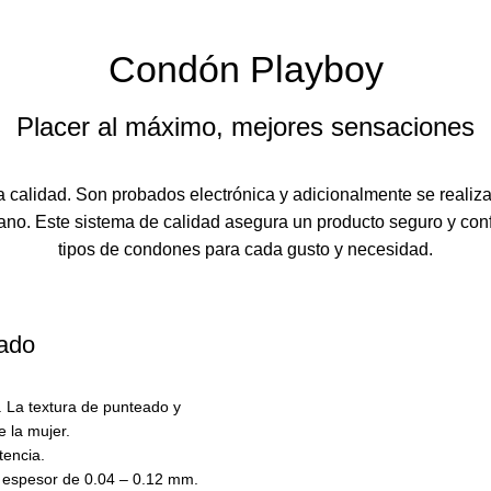
Condón Playboy
Placer al máximo, mejores sensaciones
ta calidad. Son probados electrónica y adicionalmente se reali
umano. Este sistema de calidad asegura un producto seguro y con
tipos de condones para cada gusto y necesidad.
ado
. La textura de punteado y
 la mujer.
tencia.
n espesor de 0.04 – 0.12 mm.