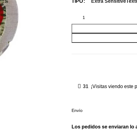
Extra Sensitive
Text
TIPO
31
¡Visitas viendo este 
Envío
Los pedidos se enviaran lo 