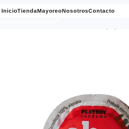
Inicio
Tienda
Mayoreo
Nosotros
Contacto
NVIO GRATIS DESDE $799
Inicio
Bienestar Sexual
Preservativos
Condón Playboy Textur
-25%