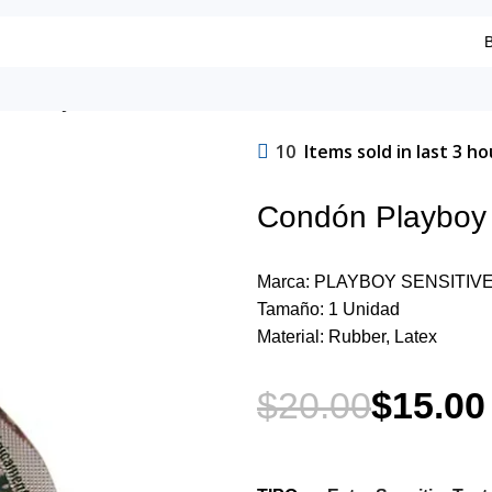
izado y Extra Sensitive 2026
10
Items sold in last 3 ho
Condón Playboy T
Marca: PLAYBOY SENSITIV
Tamaño: 1 Unidad
Material: Rubber, Latex
$
20.00
$
15.00