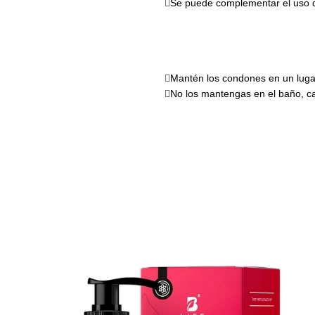
Se puede complementar el uso d
Mantén los condones en un lugar
No los mantengas en el baño, ca