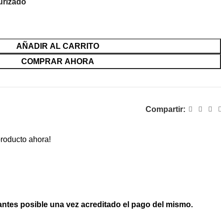
urizado
AÑADIR AL CARRITO
COMPRAR AHORA
Compartir:
producto ahora!
antes posible una vez acreditado el pago del mismo.